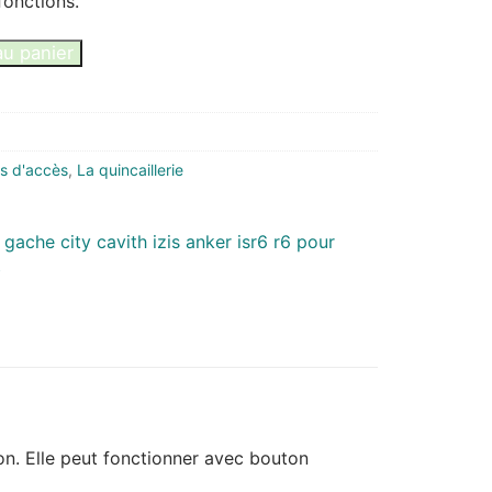
fonctions.
au panier
es d'accès
,
La quincaillerie
ion. Elle peut fonctionner avec bouton