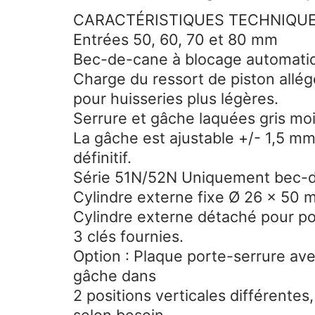
CARACTÉRISTIQUES TECHNIQU
Entrées 50, 60, 70 et 80 mm
Bec-de-cane à blocage automati
Charge du ressort de piston allé
pour huisseries plus légères.
Serrure et gâche laquées gris moi
La gâche est ajustable +/- 1,5 mm 
définitif.
Série 51N/52N Uniquement bec-de
Cylindre externe fixe Ø 26 x 50 
Cylindre externe détaché pour pos
3 clés fournies.
Option : Plaque porte-serrure ave
gâche dans
2 positions verticales différentes,
selon besoin.