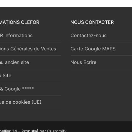
MATIONS CLEFOR
NOUS CONTACTER
 informations
Contactez-nous
ions Générales de Ventes
Carte Google MAPS
u ancien site
Nous Ecrire
 Site
 & Google *****
que de cookies (UE)
ellier 34 – Propulsé par
Customify
.