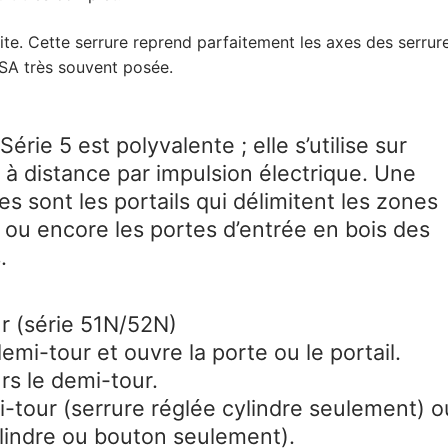
ite. Cette serrure reprend parfaitement les axes des serrur
ISA très souvent posée.
érie 5 est polyvalente ; elle s’utilise sur
e à distance par impulsion électrique. Une
es sont les portails qui délimitent les zones
s ou encore les portes d’entrée en bois des
.
ur (série 51N/52N)
demi-tour et ouvre la porte ou le portail.
urs le demi-tour.
emi-tour (serrure réglée cylindre seulement) o
lindre ou bouton seulement).