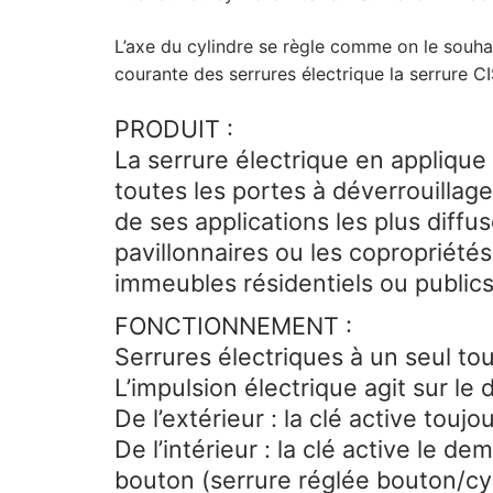
L’axe du cylindre se règle comme on le souha
courante des serrures électrique la serrure C
PRODUIT :
La serrure électrique en applique S
toutes les portes à déverrouillag
de ses applications les plus diffus
pavillonnaires ou les copropriété
immeubles résidentiels ou publics
FONCTIONNEMENT :
Serrures électriques à un seul to
L’impulsion électrique agit sur le 
De l’extérieur : la clé active toujo
De l’intérieur : la clé active le d
bouton (serrure réglée bouton/cy