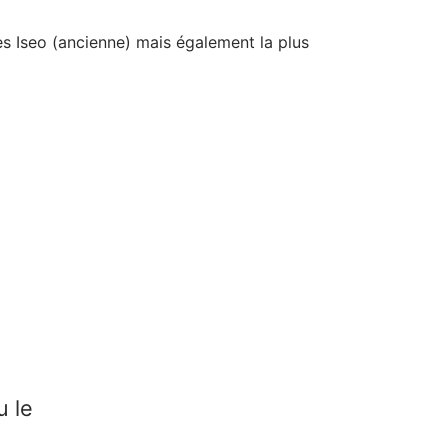
es Iseo (ancienne) mais également la plus
u le