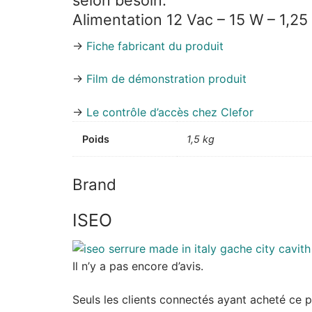
Alimentation 12 Vac – 15 W – 1,25
->
Fiche fabricant du produit
->
Film de démonstration produit
->
Le contrôle d’accès chez Clefor
Poids
1,5 kg
Brand
ISEO
Il n’y a pas encore d’avis.
Seuls les clients connectés ayant acheté ce pro