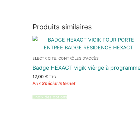
Produits similaires
ELECTRICITÉ, CONTRÔLES D'ACCÈS
Badge HEXACT vigik vièrge à programme
12,00
€
TTC
Choix des options