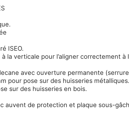
ES
que.
gée
ré ISEO.
à la verticale pour l’aligner correctement à 
cane avec ouverture permanente (serrures 
mm pour pose sur des huisseries métalliques
e sur des huisseries en bois.
c auvent de protection et plaque sous-gâche