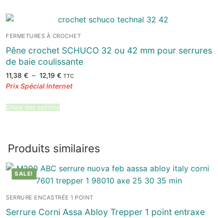
FERMETURES À CROCHET
Pêne crochet SCHUCO 32 ou 42 mm pour serrures
de baie coulissante
Plage
11,38
€
–
12,19
€
TTC
de
prix :
11,38 €
à
12,19 €
Choix des options
Produits similaires
SALE!
SERRURE ENCASTRÉE 1 POINT
Serrure Corni Assa Abloy Trepper 1 point entraxe