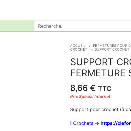
Rechercher
:
ACCUEIL
FERMETURES POUR C
CROCHET
SUPPORT CROCHET 
SUPPORT CR
FERMETURE 
8,66
€
TTC
Support pour crochet (à 
!
Crochets ->
https://clefo