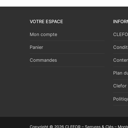
VOTRE ESPACE
INFOR
Mon compte
CLEFOR
Panier
Condit
Commandes
Conten
Plan du
Clefor
Politi
Copyright © 2026 CLEFOR – Serrures & Clés – Montp