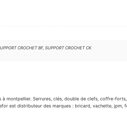
SUPPORT CROCHET BF, SUPPORT CROCHET CK
lés à montpellier. Serrures, clés, double de clefs, coffre-fo
for est distributeur des marques : bricard, vachette, jpm, f