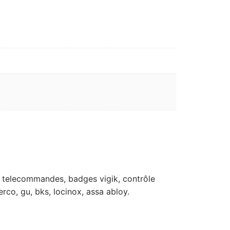
rts, telecommandes, badges vigik, contrôle
erco, gu, bks, locinox, assa abloy.