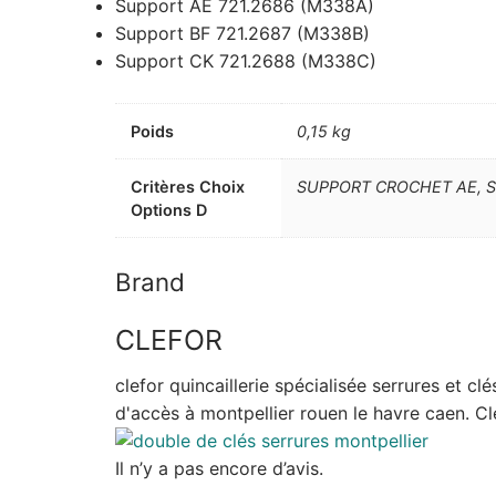
Support AE 721.2686 (M338A)
Support BF 721.2687 (M338B)
Support CK 721.2688 (M338C)
Poids
0,15 kg
Critères Choix
SUPPORT CROCHET AE, 
Options D
Brand
CLEFOR
clefor quincaillerie spécialisée serrures et c
d'accès à montpellier rouen le havre caen. Cle
Il n’y a pas encore d’avis.