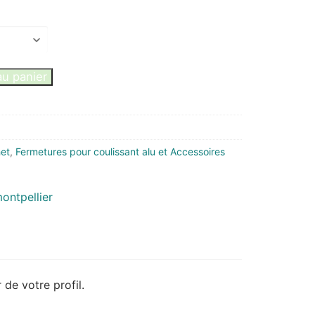
au panier
het
,
Fermetures pour coulissant alu et Accessoires
e votre profil.