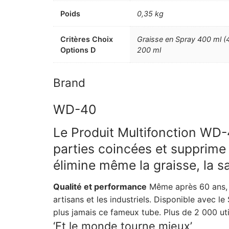
Poids
0,35 kg
Critères Choix
Graisse en Spray 400 ml (
Options D
200 ml
Brand
WD-40
Le Produit Multifonction WD-40
parties coincées et supprime l
élimine même la graisse, la sa
Qualité et performance
Même après 60 ans, l
artisans et les industriels. Disponible avec l
plus jamais ce fameux tube. Plus de 2 000 ut
‘Et le monde tourne mieux’