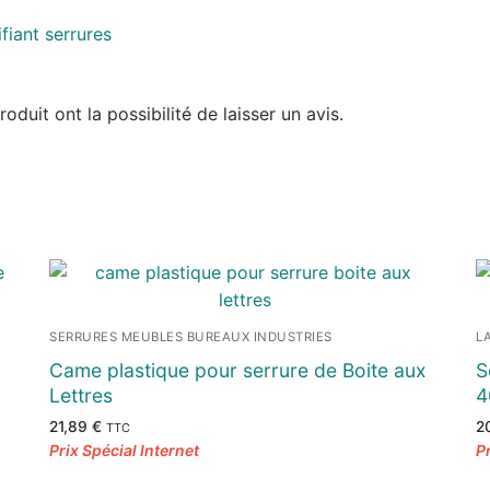
duit ont la possibilité de laisser un avis.
SERRURES MEUBLES BUREAUX INDUSTRIES
L
Came plastique pour serrure de Boite aux
S
Lettres
4
21,89
€
2
TTC