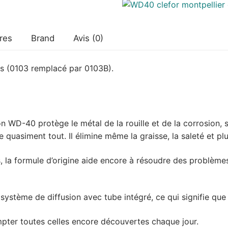
res
Brand
Avis (0)
es (0103 remplacé par 0103B).
on WD-40 protège le métal de la rouille et de la corrosion, 
ie quasiment tout. Il élimine même la graisse, la saleté et p
la formule d’origine aide encore à résoudre des problèmes
 système de diffusion avec tube intégré, ce qui signifie qu
ompter toutes celles encore découvertes chaque jour.