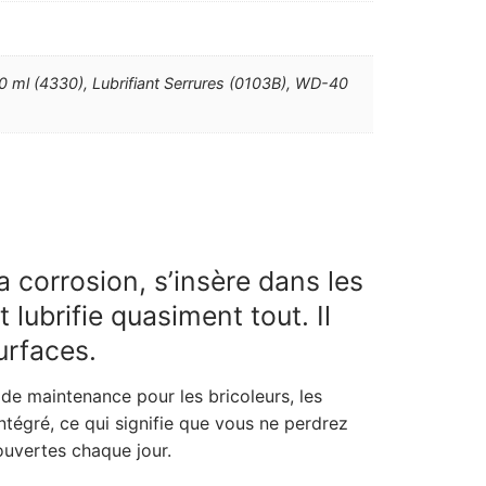
0 ml (4330), Lubrifiant Serrures (0103B), WD-40
a corrosion, s’insère dans les
lubrifie quasiment tout. Il
urfaces.
de maintenance pour les bricoleurs, les
ntégré, ce qui signifie que vous ne perdrez
ouvertes chaque jour.