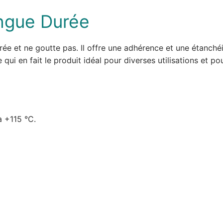
ngue Durée
ée et ne goutte pas. Il offre une adhérence et une étanchéité
qui en fait le produit idéal pour diverses utilisations et p
à +115 °C.