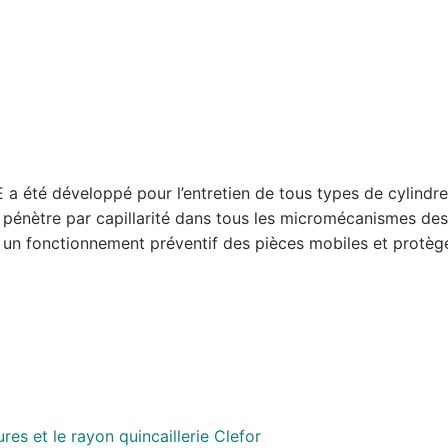
été développé pour l’entretien de tous types de cylindres
 il pénètre par capillarité dans tous les micromécanismes des
i un fonctionnement préventif des pièces mobiles et protèg
es et le rayon quincaillerie Clefor