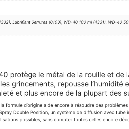
4332), Lubrifiant Serrures (0103), WD-40 100 ml (4331), WD-40 50
 protège le métal de la rouille et de l
es grincements, repousse l’humidité et 
leté et plus encore de la plupart des s
a formule d’origine aide encore à résoudre des problèmes 
e Spray Double Position, un système de diffusion avec tube i
ilisations possibles, sans compter toutes celles encore déc