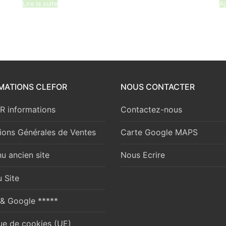
Lire la suite
Aj
MATIONS CLEFOR
NOUS CONTACTER
 informations
Contactez-nous
ions Générales de Ventes
Carte Google MAPS
u ancien site
Nous Ecrire
 Site
 & Google *****
que de cookies (UE)