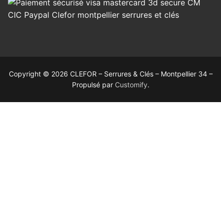
Copyright © 2026 CLEFOR – Serrures & Clés – Montpellier 34 –
Propulsé par
Customify
.