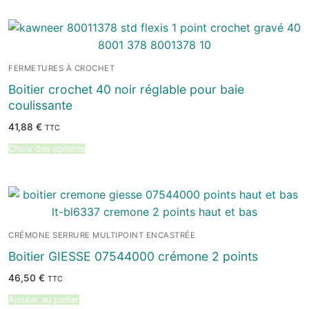
FERMETURES À CROCHET
Boitier crochet 40 noir réglable pour baie
coulissante
41,88
€
TTC
Choix des options
CRÉMONE SERRURE MULTIPOINT ENCASTRÉE
Boitier GIESSE 07544000 crémone 2 points
46,50
€
TTC
Ajouter au panier