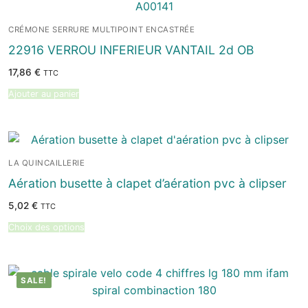
CRÉMONE SERRURE MULTIPOINT ENCASTRÉE
22916 VERROU INFERIEUR VANTAIL 2d OB
17,86
€
TTC
Ajouter au panier
LA QUINCAILLERIE
Aération busette à clapet d’aération pvc à clipser
5,02
€
TTC
Choix des options
SALE!