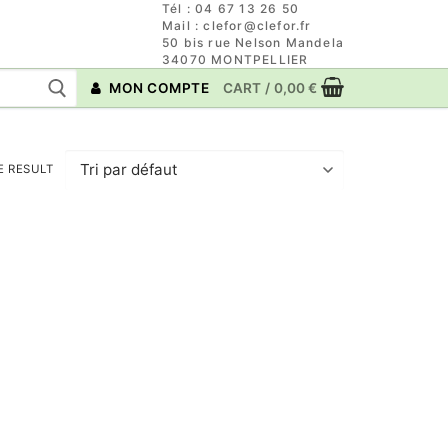
Tél : 04 67 13 26 50
Mail : clefor@clefor.fr
50 bis rue Nelson Mandela
34070 MONTPELLIER
MON COMPTE
CART
/
0,00
€
E RESULT