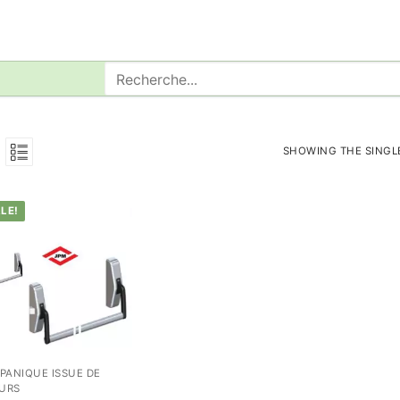
Rechercher
:
SHOWING THE SINGL
LE!
-PANIQUE ISSUE DE
URS