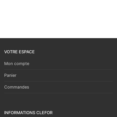
VOTRE ESPACE
Mon compte
Panier
Commandes
INFORMATIONS CLEFOR