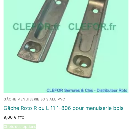
GÂCHE MENUISERIE BOIS ALU PVC
Gâche Roto R ou L 11 1-806 pour menuiserie bois
9,00
€
TTC
Choix des options