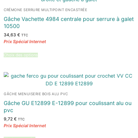
CRÉMONE SERRURE MULTIPOINT ENCASTRÉE
Gâche Vachette 4984 centrale pour serrure à galet
10500
34,63
€
TTC
Choix des options
GÂCHE MENUISERIE BOIS ALU PVC
Gâche GU E12899 E-12899 pour coulissant alu ou
pvc
9,72
€
TTC