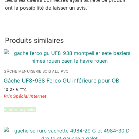
Seuls les clients connectés ayant acheté ce produit
ont la possibilité de laisser un avis.
Produits similaires
GÂCHE MENUISERIE BOIS ALU PVC
Gâche UF8-938 Ferco GU inférieure pour OB
10,27
€
TTC
Ajouter au panier