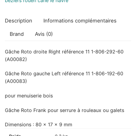
pour
menuiserie
Description
Informations complémentaires
bois
Brand
Avis (0)
Gâche Roto droite Right référence 11 1-806-292-60
(A00082)
Gâche Roto gauche Left référence 11 1-806-192-60
(A00083)
pour menuiserie bois
Gâche Roto Frank pour serrure à rouleaux ou galets
Dimensions : 80 x 17 x 9 mm