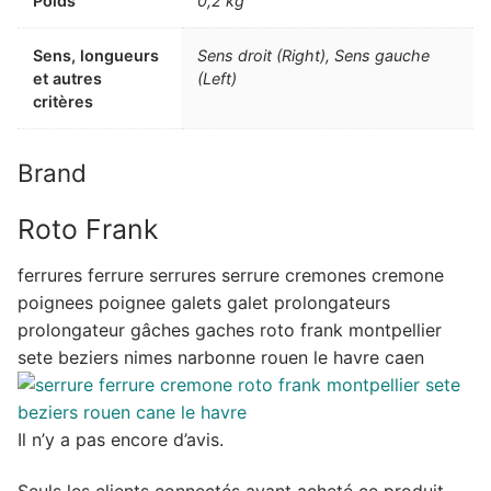
Poids
0,2 kg
Sens, longueurs
Sens droit (Right), Sens gauche
et autres
(Left)
critères
Brand
Roto Frank
ferrures ferrure serrures serrure cremones cremone
poignees poignee galets galet prolongateurs
prolongateur gâches gaches roto frank montpellier
sete beziers nimes narbonne rouen le havre caen
Il n’y a pas encore d’avis.