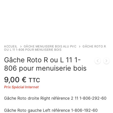
ACCUEIL
GÂCHE MENUISERIE BOIS ALU PVC
GÂCHE ROTO R
OU L 11 1-806 POUR MENUISERIE BOIS
Gâche Roto R ou L 11 1-
806 pour menuiserie bois
9,00
€
TTC
Gâche Roto droite Right référence 2 11 1-806-292-60
Gâche Roto gauche Left référence 1-806-192-60