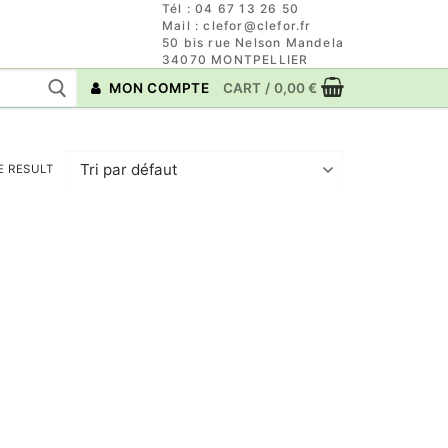
Tél : 04 67 13 26 50
Mail : clefor@clefor.fr
50 bis rue Nelson Mandela
34070 MONTPELLIER
MON COMPTE
CART
/
0,00
€
E RESULT