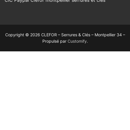
Copyright © 2026 CLEFOR – Serrures & Clés – Montpellier 34 –
Propulsé par
Customify
.