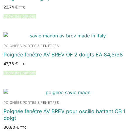
22,74
€
TTC
Choix des options
POIGNÉES PORTES & FENÊTRES
Poignée fenêtre AV BREV OF 2 doigts EA 84,5/98
47,76
€
TTC
Choix des options
POIGNÉES PORTES & FENÊTRES
Poignée fenêtre AV BREV pour oscillo battant OB 1
doigt
36,80
€
TTC