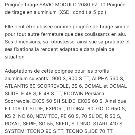
Poignée tirage SAVIO MODULO 2080 PZ. 10 Poignée
de tirage en aluminium (XSD=cond.t à 5 pz.).
Elle peut être utilisée comme poignée de tirage simple
pour tout autre fermeture que des coulissants en alu.
Ses dimensions, sa robustesse, ainsi sue sa praticité et
ses fixations la rendent adaptable dans plein de
situation.
Adaptations de cette poignée pour les profils
aluminium suivants : 900 S, 900 S TT, ALPHA 560 S,
ATLANTIS 60 SCORREVOLE, BS 6, DOMAL et DOMAL
SLIDE, E 48 S, E 48 S TT, ECOWIN Persiana
Scorrevole, EKOS 50 SH SLIDE, EKOS 60 S. Ainsi que
ET 106 TT SLIDE, EXPORT, GLOBAL 60, GOLD 650 S,
KS 2, NC 60, NEW TEC, PE 60 S, 70 SLIDE, R 50 S,
ROYAL, SERIE, SG 55, SKEIT, SLIDING, START 410 S,
SYSTEM, TECNO 90 S TT, TECNO SLIDE 70 TT,