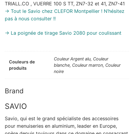
TRIALL.CO , VUERRE 100 S TT, ZN7-32 et 41, ZN7-41
-> Tout le Savio chez CLEFOR Montpellier ! N’hésitez
pas à nous consulter !!
-> La poignée de tirage Savio 2080 pour coulissant
Couleur Argent alu, Couleur
Couleurs de
blanche, Couleur marron, Couleur
produits
noire
Brand
SAVIO
Savio, qui est le grand spécialiste des accessoires
pour menuiseries en aluminium, leader en Europe,
opère depuis toujours dans ce domaine en consacrant