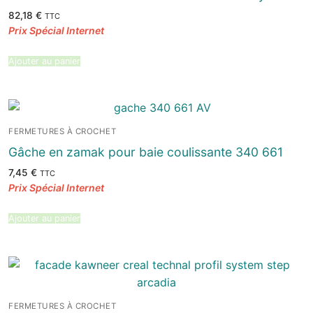
82,18
€
TTC
Ajouter au panier
FERMETURES À CROCHET
Gâche en zamak pour baie coulissante 340 661
7,45
€
TTC
Ajouter au panier
FERMETURES À CROCHET