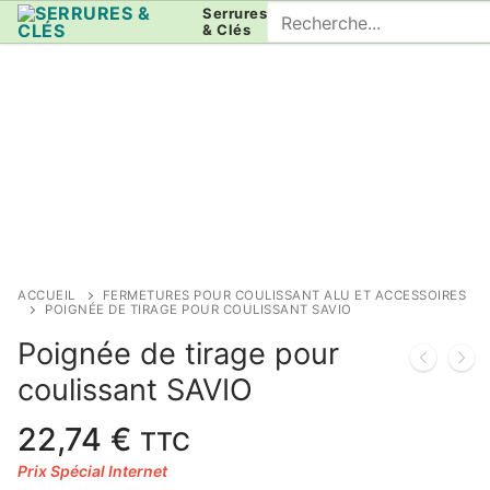
Aller
Rechercher
Serrures
& Clés
au
:
contenu
ACCUEIL
FERMETURES POUR COULISSANT ALU ET ACCESSOIRES
POIGNÉE DE TIRAGE POUR COULISSANT SAVIO
Poignée de tirage pour
coulissant SAVIO
22,74
€
TTC