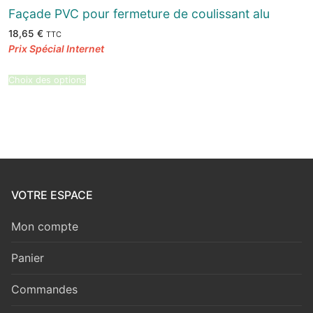
Façade PVC pour fermeture de coulissant alu
18,65
€
TTC
Choix des options
VOTRE ESPACE
Mon compte
Panier
Commandes