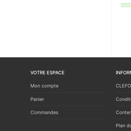
Ajout
VOTRE ESPACE
INFOR
Mon compte
CLEFOR
Panier
Condit
Commandes
Conten
Plan du