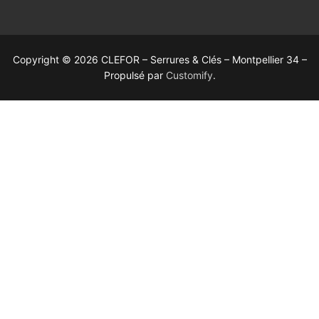
Copyright © 2026 CLEFOR – Serrures & Clés – Montpellier 34 –
Propulsé par
Customify
.