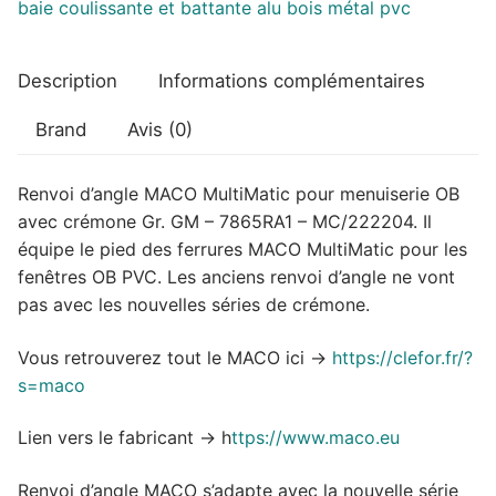
Description
Informations complémentaires
Brand
Avis (0)
Renvoi d’angle MACO MultiMatic pour menuiserie OB
avec crémone Gr. GM – 7865RA1 – MC/222204. Il
équipe le pied des ferrures MACO MultiMatic pour les
fenêtres OB PVC. Les anciens renvoi d’angle ne vont
pas avec les nouvelles séries de crémone.
Vous retrouverez tout le MACO ici ->
https://clefor.fr/?
s=maco
Lien vers le fabricant -> h
ttps://www.maco.eu
Renvoi d’angle MACO s’adapte avec la nouvelle série