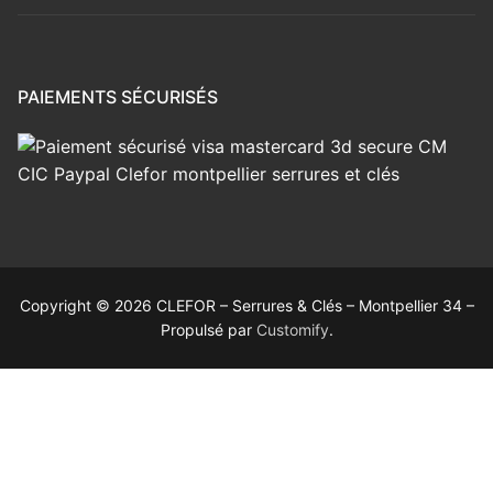
PAIEMENTS SÉCURISÉS
Copyright © 2026 CLEFOR – Serrures & Clés – Montpellier 34 –
Propulsé par
Customify
.