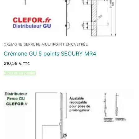
CRÉMONE SERRURE MULTIPOINT ENCASTRÉE
Crémone GU 5 points SECURY MR4
210,58
€
TTC
Ajouter au panier