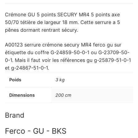
Crémone GU 5 points SECURY MR4 5 points axe
50/70 tétière de largeur 18 mm. Cette serrure a 5
pênes dormant rentrant sécury.
A00123 serrure crémone secury MR4 ferco gu sur
étiquette du coffre G-24859-50-0-1 ou G-23709-50-
0-1. Mais il faut voir les références gu g-25879-51-0-1
et g-24867-51-0-1.
Poids
3 kg
Dimensions
200 cm
Brand
Ferco - GU - BKS