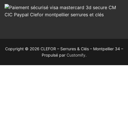
Copyright © 2026 CLEFOR – Serrures & Clés – Montpellier 34 –
Propulsé par
Customify
.