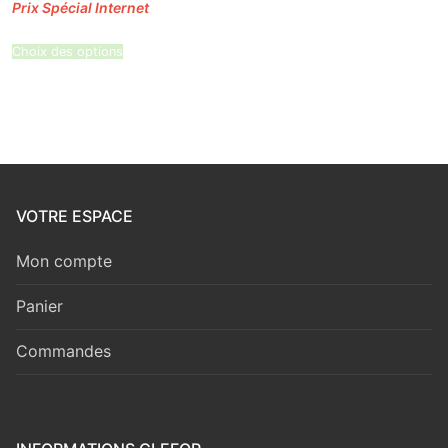
prix :
10,24 €
à
19,64 €
Choix des options
VOTRE ESPACE
Mon compte
Panier
Commandes