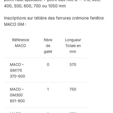
400, 500, 600, 700 ou 1050 mm
Inscriptions sur tétière des ferrures crémone fenêtre
MACO GM :
Référence
Nbre
Longueur
MACO
de
Totale en
galet
mm
MACO –
0
570
GM170
370-600
MACO –
1
750
GM300
601-800