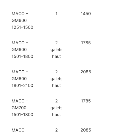
MACO –
1
1450
GM600
1251-1500
MACO –
2
1785
GM600
galets
1501-1800
haut
MACO –
2
2085
GM600
galets
1801-2100
haut
MACO –
2
1785
GM700
galets
1501-1800
haut
MACO –
2
2085