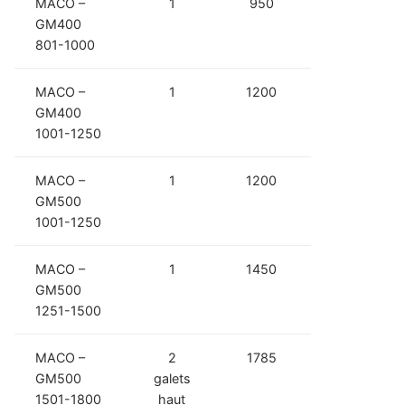
MACO –
1
950
GM400
801-1000
MACO –
1
1200
GM400
1001-1250
MACO –
1
1200
GM500
1001-1250
MACO –
1
1450
GM500
1251-1500
MACO –
2
1785
GM500
galets
1501-1800
haut