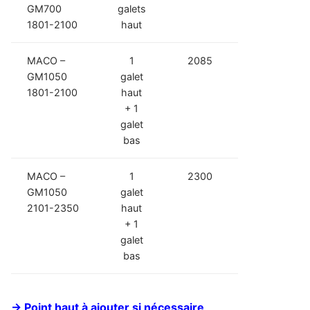
GM700
galets
1801-2100
haut
MACO –
1
2085
GM1050
galet
1801-2100
haut
+ 1
galet
bas
MACO –
1
2300
GM1050
galet
2101-2350
haut
+ 1
galet
bas
-> Point haut à ajouter si nécessaire