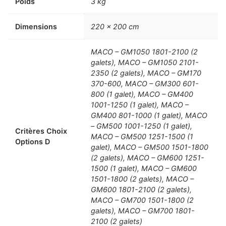
Poids
3 kg
Dimensions
220 × 200 cm
MACO – GM1050 1801-2100 (2
galets), MACO – GM1050 2101-
2350 (2 galets), MACO – GM170
370-600, MACO – GM300 601-
800 (1 galet), MACO – GM400
1001-1250 (1 galet), MACO –
GM400 801-1000 (1 galet), MACO
– GM500 1001-1250 (1 galet),
Critères Choix
MACO – GM500 1251-1500 (1
Options D
galet), MACO – GM500 1501-1800
(2 galets), MACO – GM600 1251-
1500 (1 galet), MACO – GM600
1501-1800 (2 galets), MACO –
GM600 1801-2100 (2 galets),
MACO – GM700 1501-1800 (2
galets), MACO – GM700 1801-
2100 (2 galets)