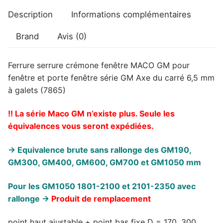
Description
Informations complémentaires
Brand
Avis (0)
Ferrure serrure crémone fenêtre MACO GM pour
fenêtre et porte fenêtre série GM Axe du carré 6,5 mm
à galets (7865)
!! La série Maco GM n’existe plus. Seule les
équivalences vous seront expédiées.
-> Equivalence brute sans rallonge des GM190,
GM300, GM400, GM600, GM700 et GM1050 mm
Pour les GM1050 1801-2100 et 2101-2350 avec
rallonge ->
Produit de remplacement
point haut ajustable + point bas fixe D = 170, 300,