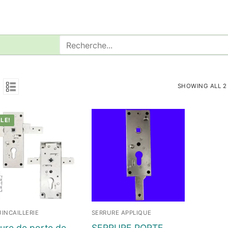
Rechercher
:
SHOWING ALL 2
LE!
INCAILLERIE
SERRURE APPLIQUE
ure de porte de
SERRURE PORTE