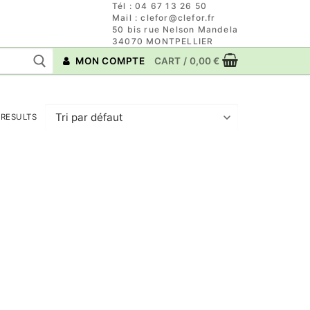
Tél : 04 67 13 26 50
Mail : clefor@clefor.fr
50 bis rue Nelson Mandela
34070 MONTPELLIER
MON COMPTE
CART
/
0,00
€
 RESULTS