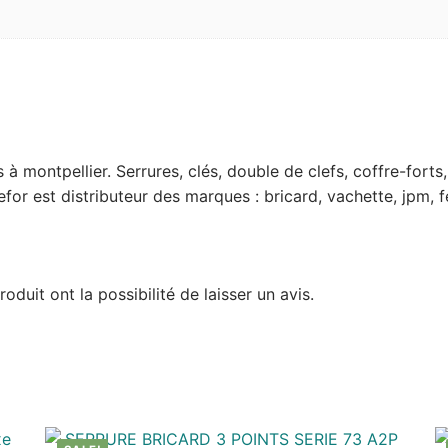
lés à montpellier. Serrures, clés, double de clefs, coffre-fo
for est distributeur des marques : bricard, vachette, jpm, f
duit ont la possibilité de laisser un avis.