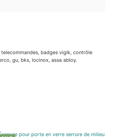
rts, telecommandes, badges vigik, contrôle
erco, gu, bks, locinox, assa abloy.