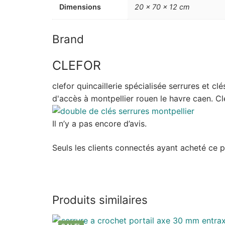
Dimensions
20 × 70 × 12 cm
Brand
CLEFOR
clefor quincaillerie spécialisée serrures et c
d'accès à montpellier rouen le havre caen. Cle
Il n’y a pas encore d’avis.
Seuls les clients connectés ayant acheté ce pro
Produits similaires