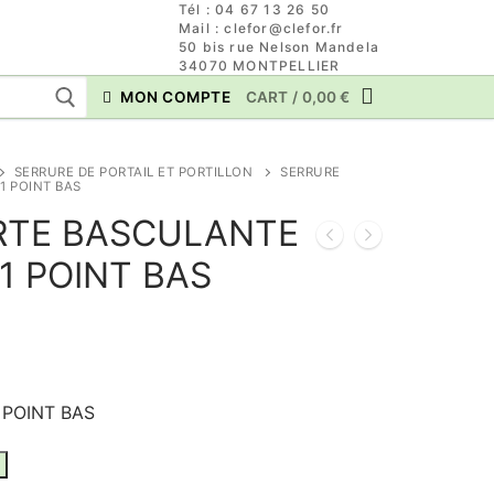
Tél : 04 67 13 26 50
Mail : clefor@clefor.fr
50 bis rue Nelson Mandela
34070 MONTPELLIER
MON COMPTE
CART
/
0,00
€
SERRURE DE PORTAIL ET PORTILLON
SERRURE
1 POINT BAS
RTE BASCULANTE
1 POINT BAS
 POINT BAS