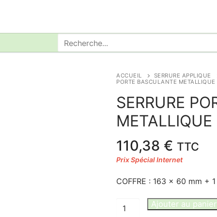
Rechercher
:
ACCUEIL
SERRURE APPLIQUE
PORTE BASCULANTE METALLIQUE 
SERRURE PO
METALLIQUE 
110,38
€
TTC
COFFRE : 163 x 60 mm + 1
quantité
Ajouter au panier
de