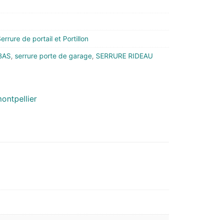
errure de portail et Portillon
BAS
,
serrure porte de garage
,
SERRURE RIDEAU