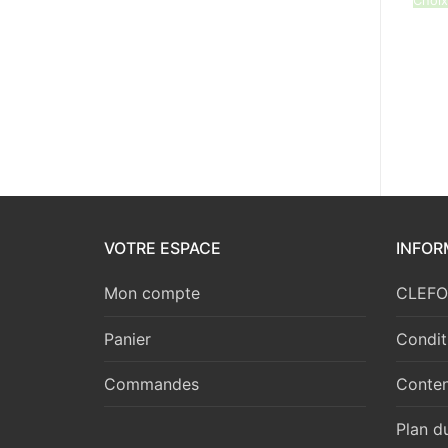
Choix
VOTRE ESPACE
INFOR
Mon compte
CLEFOR
Panier
Condit
Commandes
Conten
Plan du