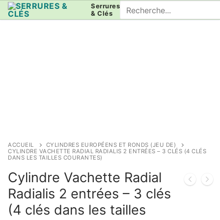
Aller
Rechercher
Serrures
& Clés
au
:
contenu
ACCUEIL
CYLINDRES EUROPÉENS ET RONDS (JEU DE)
CYLINDRE VACHETTE RADIAL RADIALIS 2 ENTRÉES – 3 CLÉS (4 CLÉS
DANS LES TAILLES COURANTES)
Cylindre Vachette Radial
Radialis 2 entrées – 3 clés
(4 clés dans les tailles