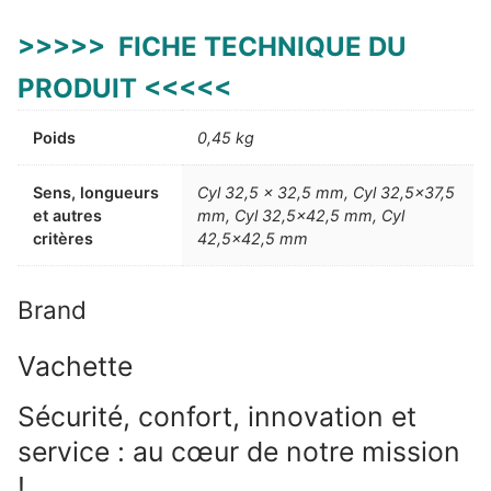
>>>>> FICHE TECHNIQUE DU
PRODUIT <<<<<
Poids
0,45 kg
Sens, longueurs
Cyl 32,5 x 32,5 mm, Cyl 32,5×37,5
et autres
mm, Cyl 32,5×42,5 mm, Cyl
critères
42,5×42,5 mm
Brand
Vachette
Sécurité, confort, innovation et
service : au cœur de notre mission
!