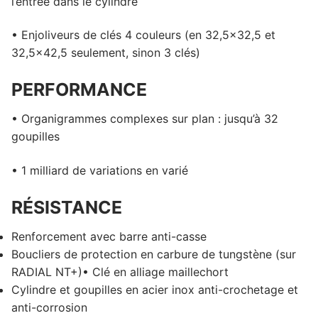
l’entrée dans le cylindre
• Enjoliveurs de clés 4 couleurs (en 32,5×32,5 et
32,5×42,5 seulement, sinon 3 clés)
PERFORMANCE
• Organigrammes complexes sur plan : jusqu’à 32
goupilles
• 1 milliard de variations en varié
RÉSISTANCE
Renforcement avec barre anti-casse
Boucliers de protection en carbure de tungstène (sur
RADIAL NT+)• Clé en alliage maillechort
Cylindre et goupilles en acier inox anti-crochetage et
anti-corrosion