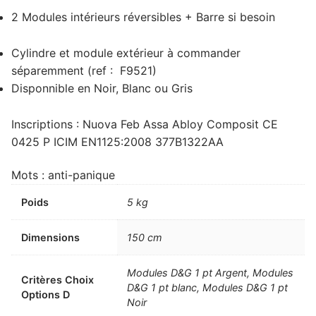
2 Modules intérieurs réversibles + Barre si besoin
Cylindre et module extérieur à commander
séparemment (ref : F9521)
Disponnible en Noir, Blanc ou Gris
Inscriptions : Nuova Feb Assa Abloy Composit CE
0425 P ICIM EN1125:2008 377B1322AA
Mots : anti-panique
Poids
5 kg
Dimensions
150 cm
Modules D&G 1 pt Argent, Modules
Critères Choix
D&G 1 pt blanc, Modules D&G 1 pt
Options D
Noir