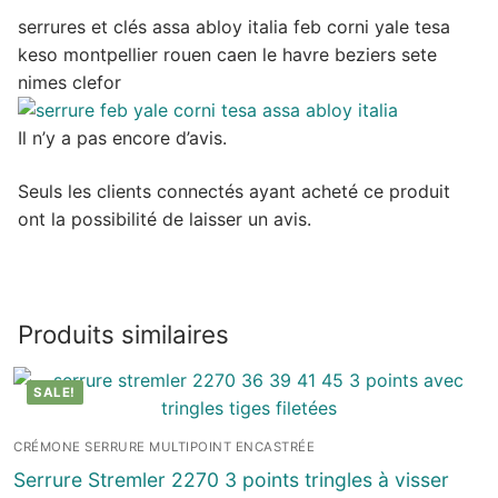
serrures et clés assa abloy italia feb corni yale tesa
keso montpellier rouen caen le havre beziers sete
nimes clefor
Il n’y a pas encore d’avis.
Seuls les clients connectés ayant acheté ce produit
ont la possibilité de laisser un avis.
Produits similaires
SALE!
CRÉMONE SERRURE MULTIPOINT ENCASTRÉE
Serrure Stremler 2270 3 points tringles à visser