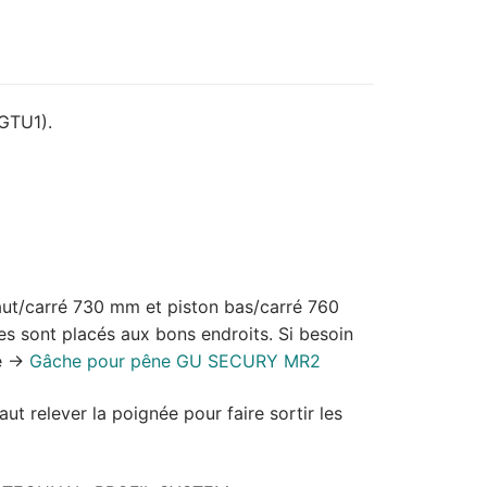
GTU1).
ut/carré 730 mm et piston bas/carré 760
es sont placés aux bons endroits. Si besoin
e ->
Gâche pour pêne GU SECURY MR2
aut relever la poignée pour faire sortir les