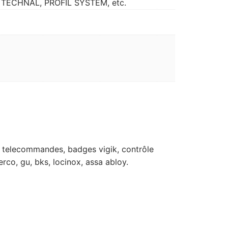
Y, TECHNAL, PROFIL SYSTEM, etc.
rts, telecommandes, badges vigik, contrôle
erco, gu, bks, locinox, assa abloy.