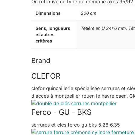
On retrouve ce type de crémone axes 35/92
Dimensions
200 cm
Sens, longueurs
Tétière en U 24×6 mm, Té
et autres
critères
Brand
CLEFOR
clefor quincaillerie spécialisée serrures et c
d'accès à montpellier rouen le havre caen. Cle
Ferco - GU - BKS
serrures et cles ferco gu bks 5.28 6.35