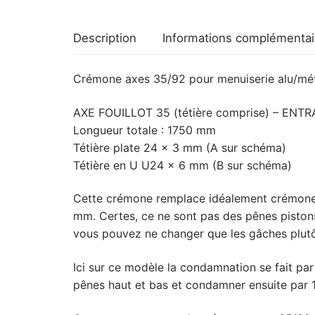
Description
Informations complémentai
Crémone axes 35/92 pour menuiserie alu/mé
AXE FOUILLOT 35 (tétière comprise) – ENT
Longueur totale : 1750 mm
Tétière plate 24 x 3 mm (A sur schéma)
Tétière en U U24 x 6 mm (B sur schéma)
Cette crémone remplace idéalement crémone 
mm. Certes, ce ne sont pas des pênes pistons
vous pouvez ne changer que les gâches plutôt
Ici sur ce modèle la condamnation se fait par l
pênes haut et bas et condamner ensuite par