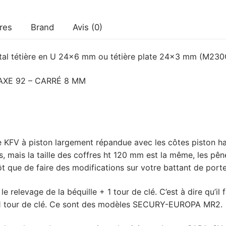
res
Brand
Avis (0)
tal tétière en U 24×6 mm ou tétière plate 24×3 mm (M230
RAXE 92 – CARRÉ 8 MM
KFV à piston largement répandue avec les côtes piston ha
, mais la taille des coffres ht 120 mm est la même, les pên
 que de faire des modifications sur votre battant de port
e relevage de la béquille + 1 tour de clé. C’est à dire qu’il f
 1 tour de clé. Ce sont des modèles SECURY-EUROPA MR2.