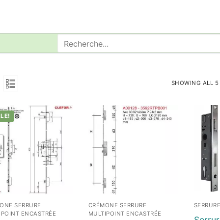
Rechercher
:
SHOWING ALL 5
LE!
ONE SERRURE
CRÉMONE SERRURE
SERRURE
IPOINT ENCASTRÉE
MULTIPOINT ENCASTRÉE
Serrur