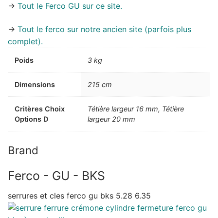
->
Tout le Ferco GU sur ce site.
->
Tout le ferco sur notre ancien site (parfois plus
complet).
Poids
3 kg
Dimensions
215 cm
Critères Choix
Tétière largeur 16 mm, Tétière
Options D
largeur 20 mm
Brand
Ferco - GU - BKS
serrures et cles ferco gu bks 5.28 6.35