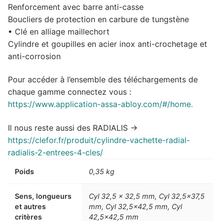
Renforcement avec barre anti-casse
Boucliers de protection en carbure de tungstène
• Clé en alliage maillechort
Cylindre et goupilles en acier inox anti-crochetage et
anti-corrosion
Pour accéder à l’ensemble des téléchargements de
chaque gamme connectez vous :
https://www.application-assa-abloy.com/#/home.
Il nous reste aussi des RADIALIS ->
https://clefor.fr/produit/cylindre-vachette-radial-
radialis-2-entrees-4-cles/
Poids
0,35 kg
Sens, longueurs
Cyl 32,5 x 32,5 mm, Cyl 32,5×37,5
et autres
mm, Cyl 32,5×42,5 mm, Cyl
critères
42,5×42,5 mm