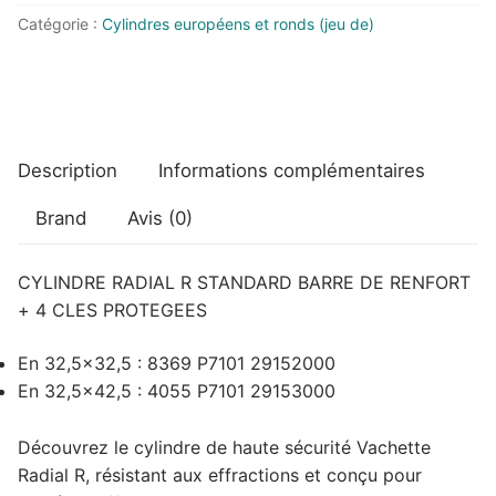
R
Catégorie :
Cylindres européens et ronds (jeu de)
AVEC
RENFORT
+
4
CLES
Description
Informations complémentaires
PROTEGEES
Brand
Avis (0)
CYLINDRE RADIAL R STANDARD BARRE DE RENFORT
+ 4 CLES PROTEGEES
En 32,5×32,5 : 8369 P7101 29152000
En 32,5×42,5 : 4055 P7101 29153000
Découvrez le cylindre de haute sécurité Vachette
Radial R, résistant aux effractions et conçu pour