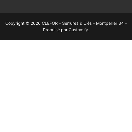
Copyright © 2026 CLEFOR – Serrures & Clés – Montpellier 34 –
Propulsé par
Customify
.