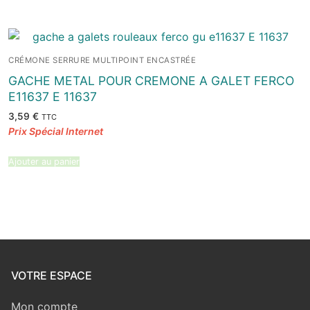
CRÉMONE SERRURE MULTIPOINT ENCASTRÉE
GACHE METAL POUR CREMONE A GALET FERCO
E11637 E 11637
3,59
€
TTC
Ajouter au panier
VOTRE ESPACE
Mon compte