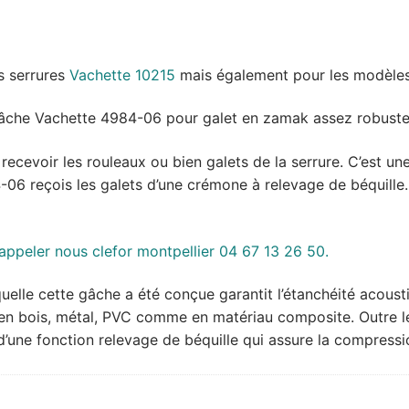
s serrures
Vachette 10215
mais également pour les modèle
 gâche Vachette 4984-06 pour galet en zamak assez robuste 
 recevoir les rouleaux ou bien galets de la serrure. C’est u
4-06 reçois les galets d’une crémone à relevage de béquille.
 appeler nous clefor montpellier 04 67 13 26 50.
lle cette gâche a été conçue garantit l’étanchéité acousti
 en bois, métal, PVC comme en matériau composite. Outre le
une fonction relevage de béquille qui assure la compressio