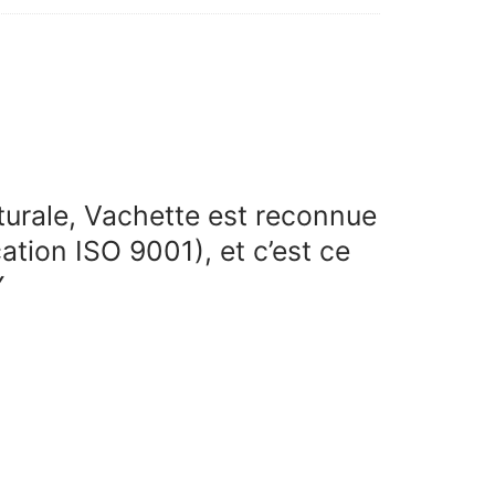
cturale, Vachette est reconnue
cation ISO 9001), et c’est ce
Y