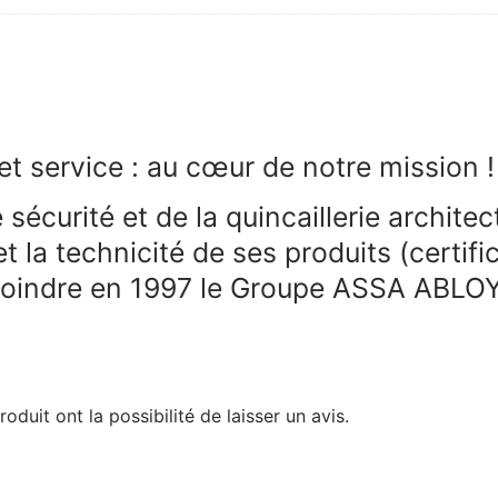
et service : au cœur de notre mission !
sécurité et de la quincaillerie archite
t la technicité de ses produits (certifi
 rejoindre en 1997 le Groupe ASSA ABLO
duit ont la possibilité de laisser un avis.