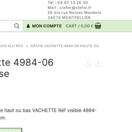
Tél : 04 67 13 26 50
Mail : clefor@clefor.fr
50 bis rue Nelson Mandela
34070 MONTPELLIER
MON COMPTE
CART
/
0,00
€
OIS ALU PVC
GÂCHE VACHETTE 4984-06 HAUTE OU
tte 4984-06
se
le haut ou bas VACHETTE Réf visible 4984-
mm.
au panier