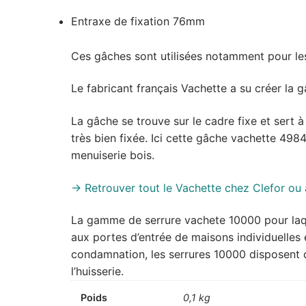
Entraxe de fixation 76mm
Ces gâches sont utilisées notamment pour le
Le fabricant français Vachette a su créer la
La gâche se trouve sur le cadre fixe et sert à
très bien fixée. Ici cette gâche vachette 498
menuiserie bois.
-> Retrouver tout le Vachette chez Clefor ou
La gamme de serrure vachete 10000 pour laque
aux portes d’entrée de maisons individuelles
condamnation, les serrures 10000 disposent d’
l’huisserie.
Poids
0,1 kg