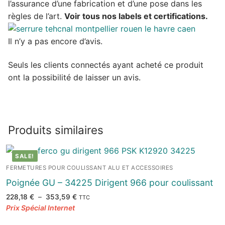
l’assurance d’une fabrication et d’une pose dans les
règles de l’art.
Voir tous nos labels et certifications.
Il n’y a pas encore d’avis.
Seuls les clients connectés ayant acheté ce produit
ont la possibilité de laisser un avis.
Produits similaires
SALE!
FERMETURES POUR COULISSANT ALU ET ACCESSOIRES
Poignée GU – 34225 Dirigent 966 pour coulissant
Plage
228,18
€
–
353,59
€
TTC
de
prix :
228,18 €
à