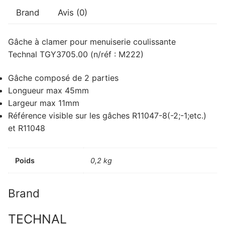
Brand
Avis (0)
Gâche à clamer pour menuiserie coulissante
Technal TGY3705.00 (n/réf : M222)
Gâche composé de 2 parties
Longueur max 45mm
Largeur max 11mm
Référence visible sur les gâches R11047-8(-2;-1;etc.)
et R11048
Poids
0,2 kg
Brand
TECHNAL