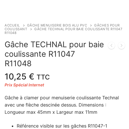
ACCUEIL
GÂCHE MENUISERIE BOIS ALU PVC
GÂCHES POUR
COULISSANT
GÂCHE TECHNAL POUR BAIE COULISSANTE R11047
R11048
Gâche TECHNAL pour baie
coulissante R11047
R11048
10,25
€
TTC
Gâche à clamer pour menuiserie coulissante Technal
avec une flèche descinée dessus. Dimensions :
Longueur max 45mm x Largeur max 11mm
Référence visible sur les gâches R11047-1