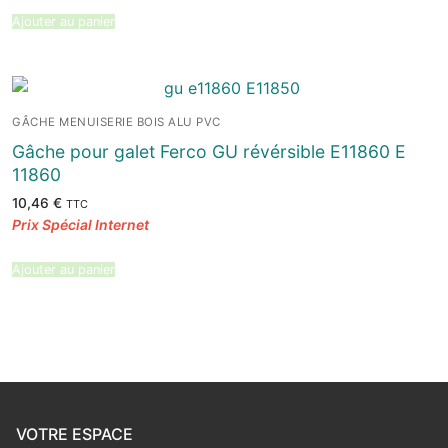
Ajouter au panier
GÂCHE MENUISERIE BOIS ALU PVC
Gâche pour galet Ferco GU révérsible E11860 E
11860
10,46
€
TTC
Ajouter au panier
VOTRE ESPACE