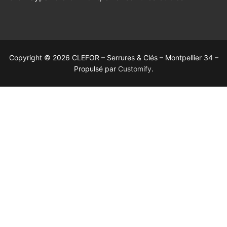
Copyright © 2026 CLEFOR – Serrures & Clés – Montpellier 34 –
Propulsé par
Customify
.