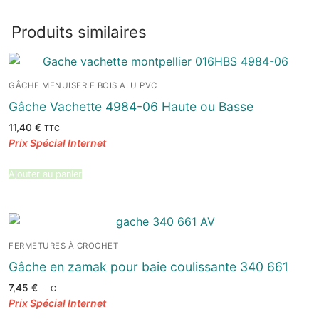
Produits similaires
GÂCHE MENUISERIE BOIS ALU PVC
Gâche Vachette 4984-06 Haute ou Basse
11,40
€
TTC
Ajouter au panier
FERMETURES À CROCHET
Gâche en zamak pour baie coulissante 340 661
7,45
€
TTC