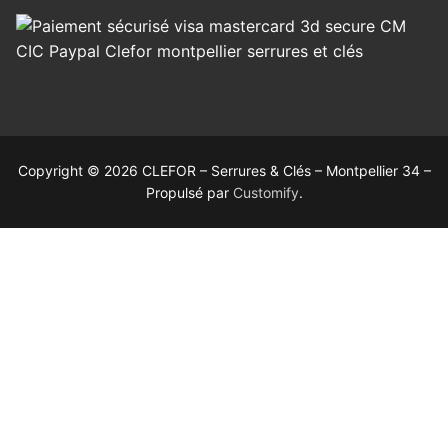
Copyright © 2026 CLEFOR – Serrures & Clés – Montpellier 34 –
Propulsé par
Customify
.