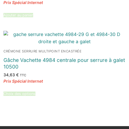
Ajouter au panier
CRÉMONE SERRURE MULTIPOINT ENCASTRÉE
Gâche Vachette 4984 centrale pour serrure à galet
10500
34,63
€
TTC
Choix des options