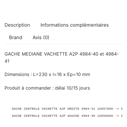
41
A2P
Description
Informations complémentaires
Brand
Avis (0)
GACHE MEDIANE VACHETTE A2P 4984-40 et 4984-
41
Dimensions : L=230 x l=16 x Ep=10 mm
Produit à commander : délai 10/15 jours
GACHE CENTRALE VACHETTE A2P DROITE 4984-41 16057000 -> GA6
GACHE CENTRALE VACHETTE A2P GAUCHE 4984-40 16056000 -> GA6