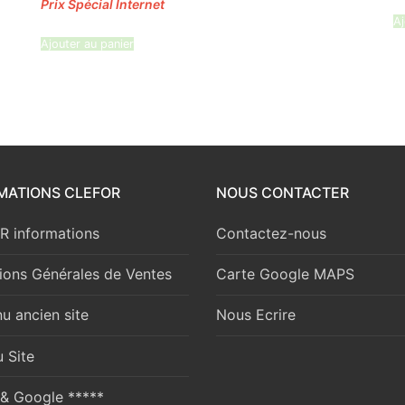
Aj
Ajouter au panier
MATIONS CLEFOR
NOUS CONTACTER
 informations
Contactez-nous
ions Générales de Ventes
Carte Google MAPS
u ancien site
Nous Ecrire
 Site
 & Google *****