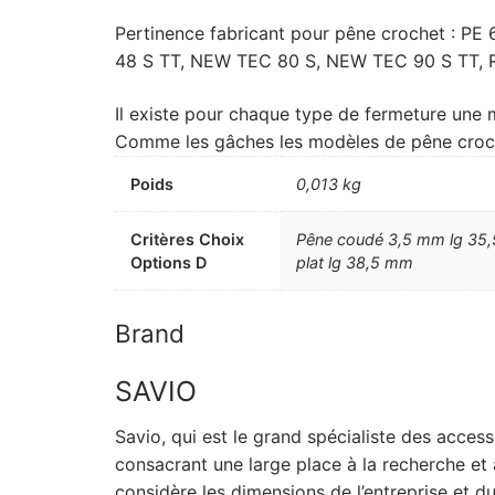
Pertinence fabricant pour pêne crochet : PE
48 S TT, NEW TEC 80 S, NEW TEC 90 S TT, R 
Il existe pour chaque type de fermeture une m
Comme les gâches les modèles de pêne croc
Poids
0,013 kg
Critères Choix
Pêne coudé 3,5 mm lg 35,
Options D
plat lg 38,5 mm
Brand
SAVIO
Savio, qui est le grand spécialiste des acce
consacrant une large place à la recherche et à
considère les dimensions de l’entreprise et d