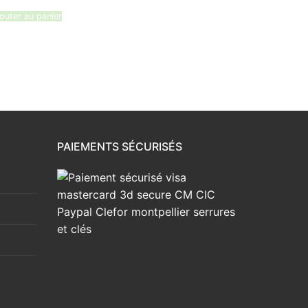
14,83 €.
10,80 €.
outer au panier
PAIEMENTS SÉCURISÉS