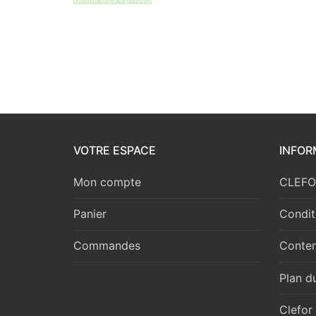
VOTRE ESPACE
INFOR
Mon compte
CLEFOR
Panier
Condit
Commandes
Conten
Plan du
Clefor