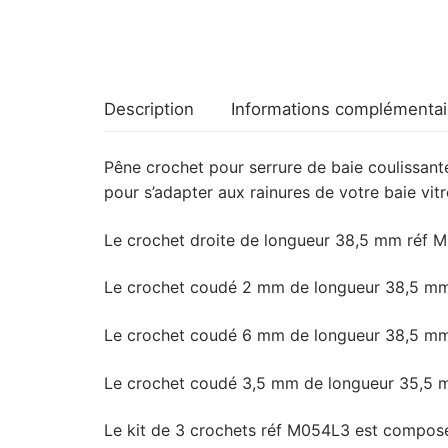
Description
Informations complémentai
Pêne crochet pour serrure de baie coulissan
pour s’adapter aux rainures de votre baie vitr
Le crochet droite de longueur 38,5 mm réf M
Le crochet coudé 2 mm de longueur 38,5 mm r
Le crochet coudé 6 mm de longueur 38,5 mm r
Le crochet coudé 3,5 mm de longueur 35,5 mm
Le kit de 3 crochets réf M054L3 est composé