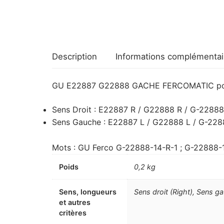
Description
Informations complémentai
GU E22887 G22888 GACHE FERCOMATIC po
Sens Droit : E22887 R / G22888 R / G-2288
Sens Gauche : E22887 L / G22888 L / G-2288
Mots : GU Ferco G-22888-14-R-1 ; G-22888-
Poids
0,2 kg
Sens, longueurs
Sens droit (Right), Sens ga
et autres
critères