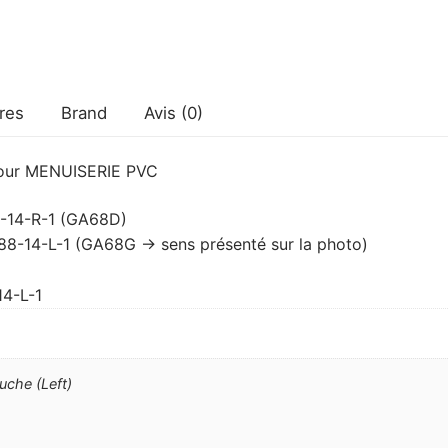
res
Brand
Avis (0)
ur MENUISERIE PVC
8-14-R-1 (GA68D)
8-14-L-1 (GA68G -> sens présenté sur la photo)
14-L-1
uche (Left)