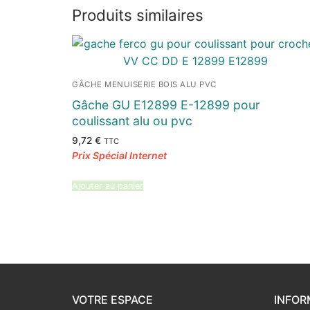
Produits similaires
GÂCHE MENUISERIE BOIS ALU PVC
Gâche GU E12899 E-12899 pour
coulissant alu ou pvc
9,72
€
TTC
Ajouter au panier
VOTRE ESPACE
INFOR