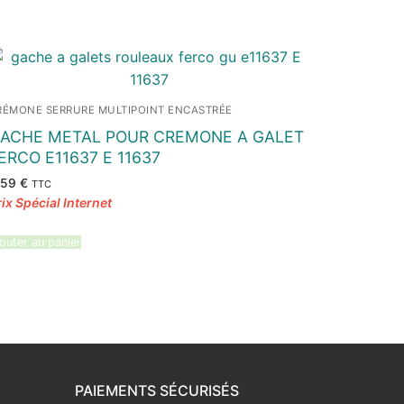
RÉMONE SERRURE MULTIPOINT ENCASTRÉE
ACHE METAL POUR CREMONE A GALET
ERCO E11637 E 11637
,59
€
TTC
outer au panier
PAIEMENTS SÉCURISÉS