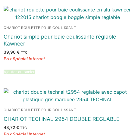
CHARIOT ROULETTE POUR COULISSANT
Chariot simple pour baie coulissante réglable
Kawneer
39,90
€
TTC
Ajouter au panier
CHARIOT ROULETTE POUR COULISSANT
CHARIOT TECHNAL 2954 DOUBLE REGLABLE
48,72
€
TTC