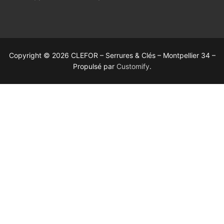
Copyright © 2026 CLEFOR – Serrures & Clés – Montpellier 34 –
Propulsé par
Customify
.