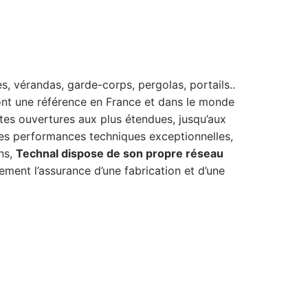
, vérandas, garde-corps, pergolas, portails..
font une référence en France et dans le monde
ites ouvertures aux plus étendues, jusqu’aux
des performances techniques exceptionnelles,
ns,
Technal dispose de son propre réseau
lement l’assurance d’une fabrication et d’une