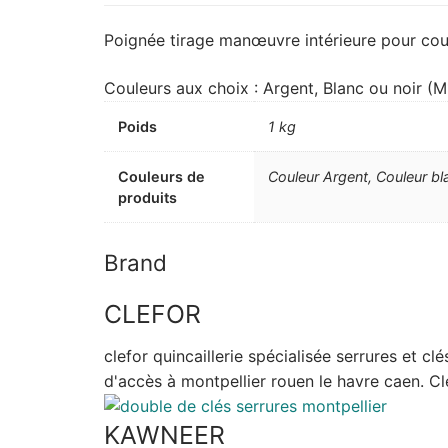
Poignée tirage manœuvre intérieure pour coul
Couleurs aux choix : Argent, Blanc ou noir
Poids
1 kg
Couleurs de
Couleur Argent, Couleur bl
produits
Brand
CLEFOR
clefor quincaillerie spécialisée serrures et c
d'accès à montpellier rouen le havre caen. Cle
KAWNEER