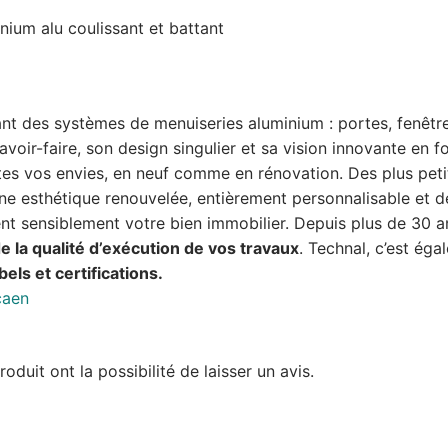
ium alu coulissant et battant
nt des systèmes de menuiseries aluminium : portes, fenêtres
voir-faire, son design singulier et sa vision innovante en 
utes vos envies, en neuf comme en rénovation. Des plus pet
une esthétique renouvelée, entièrement personnalisable et 
nt sensiblement votre bien immobilier. Depuis plus de 30 a
de la qualité d’exécution de vos travaux
. Technal, c’est éga
bels et certifications.
duit ont la possibilité de laisser un avis.