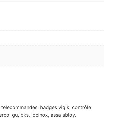
rts, telecommandes, badges vigik, contrôle
erco, gu, bks, locinox, assa abloy.