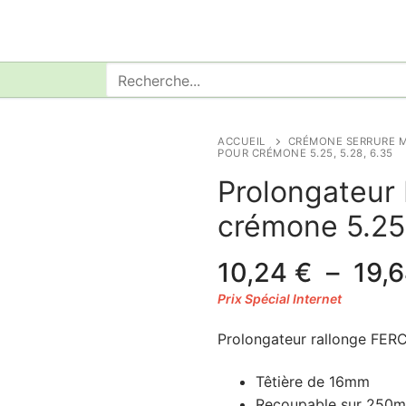
Rechercher
:
ACCUEIL
CRÉMONE SERRURE M
POUR CRÉMONE 5.25, 5.28, 6.35
Prolongateur
crémone 5.25,
10,24
€
–
19,
Prolongateur rallonge FE
Têtière de 16mm
Recoupable sur 250