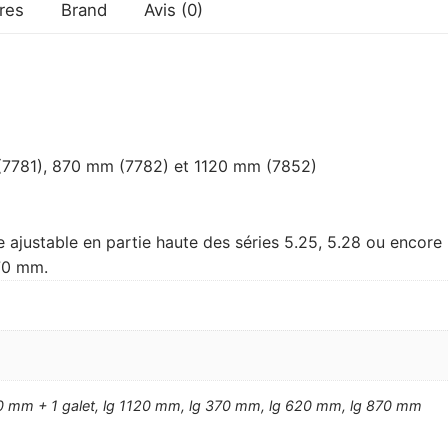
res
Brand
Avis (0)
7781), 870 mm (7782) et 1120 mm (7852)
ajustable en partie haute des séries 5.25, 5.28 ou encore
70 mm.
70 mm + 1 galet, lg 1120 mm, lg 370 mm, lg 620 mm, lg 870 mm