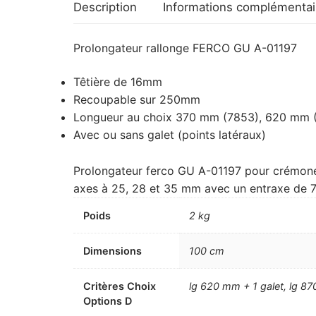
Description
Informations complémentai
Prolongateur rallonge FERCO GU A-01197
Têtière de 16mm
Recoupable sur 250mm
Longueur au choix 370 mm (7853), 620 mm (
Avec ou sans galet (points latéraux)
Prolongateur ferco GU A-01197 pour crémone 
axes à 25, 28 et 35 mm avec un entraxe de 
Poids
2 kg
Dimensions
100 cm
Critères Choix
lg 620 mm + 1 galet, lg 8
Options D