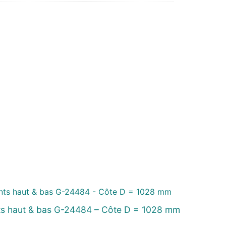
ts haut & bas G-24484 – Côte D = 1028 mm