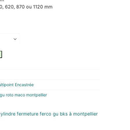
0, 620, 870 ou 1120 mm
tipoint Encastrée
 gu roto maco montpellier