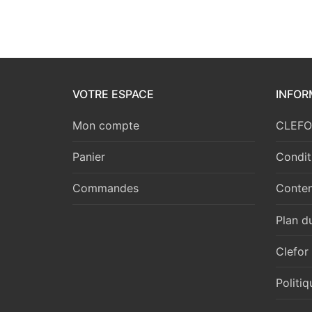
VOTRE ESPACE
INFOR
Mon compte
CLEFOR
Panier
Condit
Commandes
Conten
Plan du
Clefor
Politi