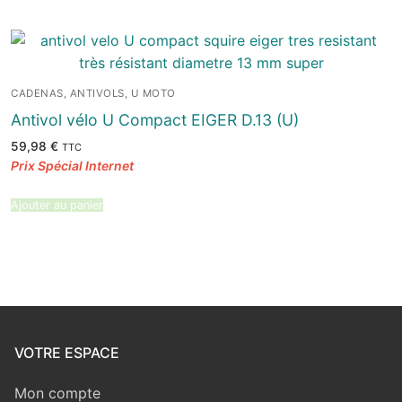
CADENAS, ANTIVOLS, U MOTO
Antivol vélo U Compact EIGER D.13 (U)
59,98
€
TTC
Ajouter au panier
VOTRE ESPACE
Mon compte