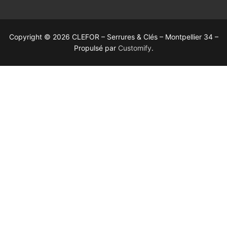
Copyright © 2026 CLEFOR – Serrures & Clés – Montpellier 34 –
Propulsé par
Customify
.