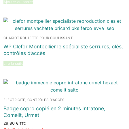
Ajouter au panier
CHARIOT ROULETTE POUR COULISSANT
WP Clefor Montpellier le spécialiste serrures, clés,
contrôles d’accès
Lire la suite
ELECTRICITÉ, CONTRÔLES D'ACCÈS
Badge copro copié en 2 minutes Intratone,
Comelit, Urmet
29,80
€
TTC