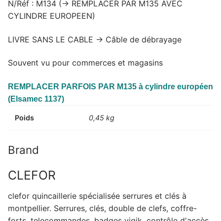
N/Réf : M134 (-> REMPLACER PAR M135 AVEC
CYLINDRE EUROPEEN)
LIVRE SANS LE CABLE -> Câble de débrayage
Souvent vu pour commerces et magasins
REMPLACER PARFOIS PAR M135 à cylindre européen
(Elsamec 1137)
Poids
0,45 kg
Brand
CLEFOR
clefor quincaillerie spécialisée serrures et clés à
montpellier. Serrures, clés, double de clefs, coffre-
forts, telecommandes, badges vigik, contrôle d'accès