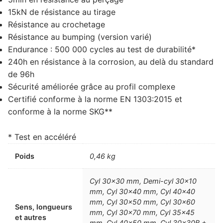
15kN de résistance au tirage
Résistance au crochetage
Résistance au bumping (version varié)
Endurance : 500 000 cycles au test de durabilité*
240h en résistance à la corrosion, au delà du standard
de 96h
Sécurité améliorée grâce au profil complexe
Certifié conforme à la norme EN 1303:2015 et
conforme à la norme SKG**
* Test en accéléré
Poids
0,46 kg
Cyl 30×30 mm, Demi-cyl 30×10
mm, Cyl 30×40 mm, Cyl 40×40
mm, Cyl 30×50 mm, Cyl 30×60
Sens, longueurs
mm, Cyl 30×70 mm, Cyl 35×45
et autres
mm, Cyl 40×50 mm, Cyl 30x30B +