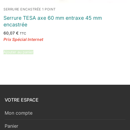
SERRURE ENCASTRÉE 1 POINT
Serrure TESA axe 60 mm entraxe 45 mm
encastrée
60,07
€
TTC
Ajouter au panier
VOTRE ESPACE
Mon compte
Panier