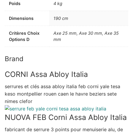
Poids
4 kg
Dimensions
190 cm
Critères Choix
Axe 25 mm, Axe 30 mm, Axe 35
Options D
mm
Brand
CORNI Assa Abloy Italia
serrures et clés assa abloy italia feb corni yale tesa
keso montpellier rouen caen le havre beziers sete
nimes clefor
NUOVA FEB Corni Assa Abloy Italia
fabricant de serrure 3 points pour menuiserie alu, de