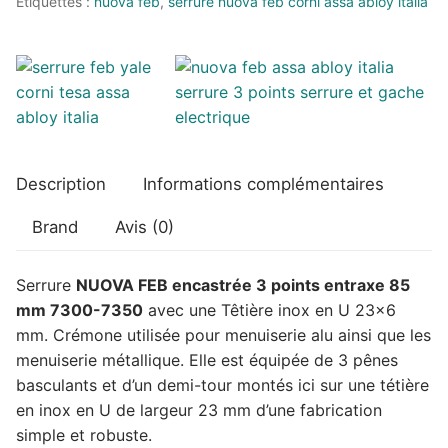
Étiquettes :
nuova feb
,
serrure nuova feb corni assa abloy italia
Entraxe
85
mm
Têtière
U
Description
Informations complémentaires
Brand
Avis (0)
Serrure
NUOVA FEB encastrée 3 points entraxe 85
mm 7300-7350
avec une Têtière inox en U 23×6
mm. Crémone utilisée pour menuiserie alu ainsi que les
menuiserie métallique. Elle est équipée de 3 pênes
basculants et d’un demi-tour montés ici sur une tétière
en inox en U de largeur 23 mm d’une fabrication
simple et robuste.