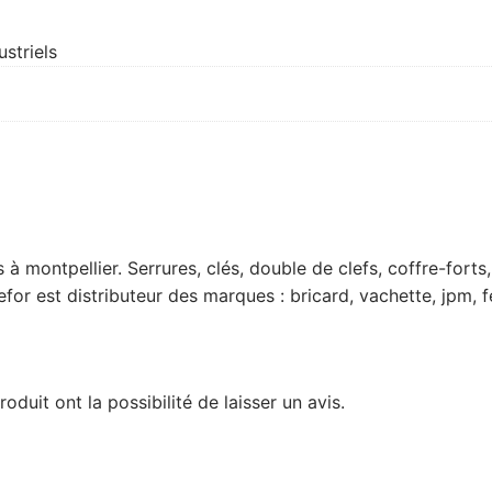
striels
lés à montpellier. Serrures, clés, double de clefs, coffre-fo
for est distributeur des marques : bricard, vachette, jpm, f
duit ont la possibilité de laisser un avis.