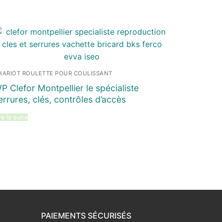
HARIOT ROULETTE POUR COULISSANT
P Clefor Montpellier le spécialiste
errures, clés, contrôles d’accès
re la suite
PAIEMENTS SÉCURISÉS