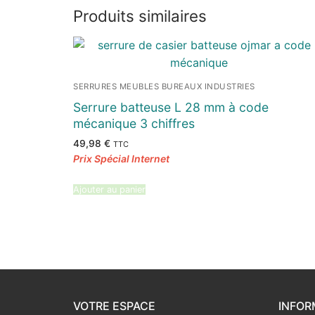
Produits similaires
SERRURES MEUBLES BUREAUX INDUSTRIES
Serrure batteuse L 28 mm à code
mécanique 3 chiffres
49,98
€
TTC
Ajouter au panier
VOTRE ESPACE
INFOR