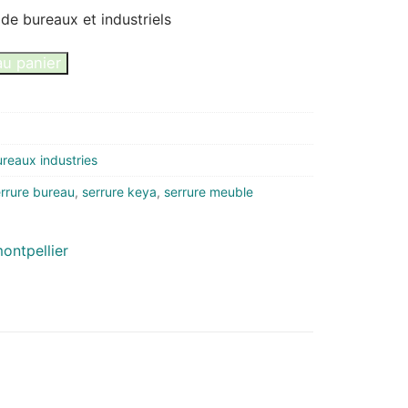
de bureaux et industriels
au panier
reaux industries
rrure bureau
,
serrure keya
,
serrure meuble