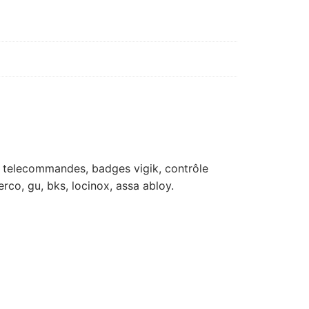
rts, telecommandes, badges vigik, contrôle
erco, gu, bks, locinox, assa abloy.