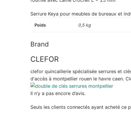
Serrure Keya pour meubles de bureaux et indu
Poids
0,5 kg
Brand
CLEFOR
clefor quincaillerie spécialisée serrures et c
d'accès à montpellier rouen le havre caen. Cle
Il n’y a pas encore d’avis.
Seuls les clients connectés ayant acheté ce pro