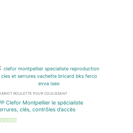
HARIOT ROULETTE POUR COULISSANT
P Clefor Montpellier le spécialiste
errures, clés, contrôles d’accès
re la suite