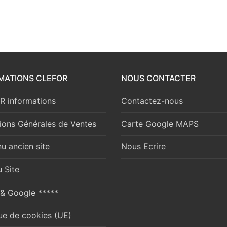
MATIONS CLEFOR
NOUS CONTACTER
 informations
Contactez-nous
ions Générales de Ventes
Carte Google MAPS
u ancien site
Nous Ecrire
 Site
 & Google *****
que de cookies (UE)