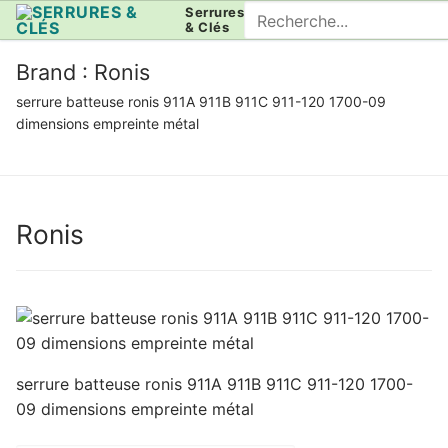
Aller
Rechercher
Serrures
& Clés
au
:
contenu
Brand :
Ronis
serrure batteuse ronis 911A 911B 911C 911-120 1700-09
dimensions empreinte métal
Ronis
serrure batteuse ronis 911A 911B 911C 911-120 1700-
09 dimensions empreinte métal