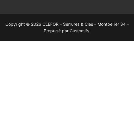
Copyright © 2026 CLEFOR – Serrures & Clés – Montpellier 34 –
Propulsé par
Customify
.