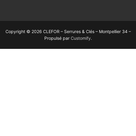
Copyright © 2026 CLEFOR – Serrures & Clés – Montpellier 34 –
Propulsé par
Customify
.