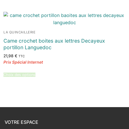
LA QUINCAILLERIE
Came crochet boites aux lettres Decayeux
portillon Languedoc
21,98
€
TTC
Choix des options
VOTRE ESPACE