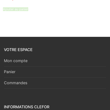
était :
est :
107,59 €.
89,29 €.
Ajouter au panier
VOTRE ESPACE
Mon compte
Panier
Commandes
INFORMATIONS CLEFOR