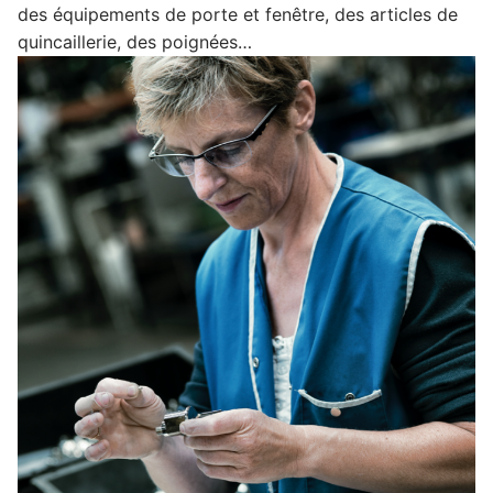
des équipements de porte et fenêtre, des articles de
quincaillerie, des poignées…