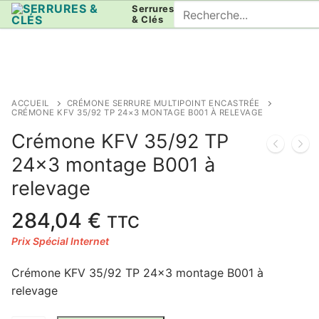
Aller
Rechercher
Serrures
& Clés
au
:
contenu
ACCUEIL
CRÉMONE SERRURE MULTIPOINT ENCASTRÉE
CRÉMONE KFV 35/92 TP 24×3 MONTAGE B001 À RELEVAGE
Crémone KFV 35/92 TP
24×3 montage B001 à
relevage
284,04
€
TTC
Crémone KFV 35/92 TP 24×3 montage B001 à
relevage