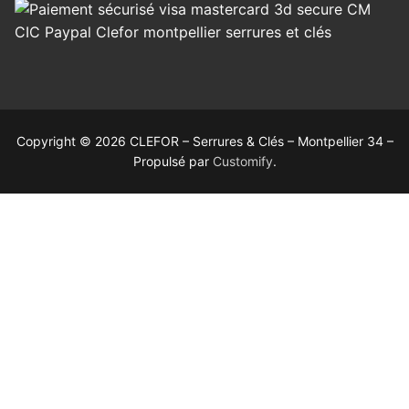
Copyright © 2026 CLEFOR – Serrures & Clés – Montpellier 34 –
Propulsé par
Customify
.