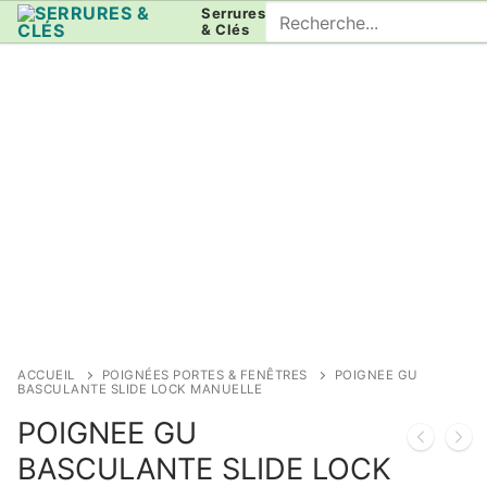
Aller
Rechercher
Serrures
& Clés
au
:
contenu
ACCUEIL
POIGNÉES PORTES & FENÊTRES
POIGNEE GU
BASCULANTE SLIDE LOCK MANUELLE
POIGNEE GU
BASCULANTE SLIDE LOCK