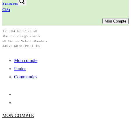
Serrures &
Clés
Mon Compte
Tél : 04 67 13 26 50
Mail : clefor@clefor.fr
50 bis rue Nelson Mandela
34070 MONTPELLIER
Mon compte
Panier
Commandes
MON COMPTE