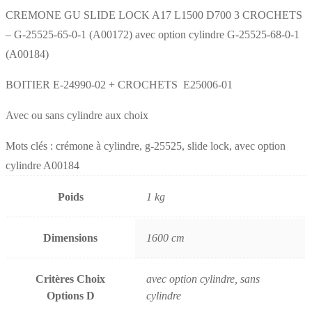
CREMONE GU SLIDE LOCK A17 L1500 D700 3 CROCHETS
– G-25525-65-0-1 (A00172) avec option cylindre G-25525-68-0-1
(A00184)
BOITIER E-24990-02 + CROCHETS E25006-01
Avec ou sans cylindre aux choix
Mots clés : crémone à cylindre, g-25525, slide lock, avec option
cylindre A00184
Poids
1 kg
Dimensions
1600 cm
Critères Choix
avec option cylindre, sans
Options D
cylindre