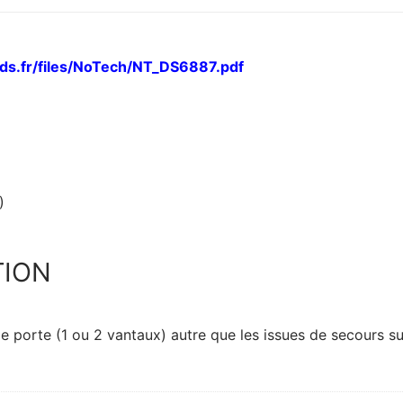
eds.fr/files/NoTech/NT_DS6887.pdf
)
TION
porte (1 ou 2 vantaux) autre que les issues de secours su