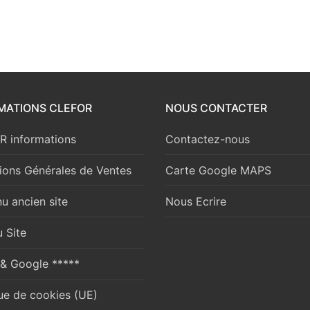
MATIONS CLEFOR
NOUS CONTACTER
 informations
Contactez-nous
ions Générales de Ventes
Carte Google MAPS
u ancien site
Nous Ecrire
 Site
 & Google *****
que de cookies (UE)