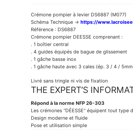
Crémone pompier à levier DS6887 (M077)
Schéma Technique ->
https://www.lacroise
Référence : DS6887
Crémone pompier DEESSE comprenant :
. 1 boîtier central
. 4 guides équipés de bague de glissement
. 1 gâche basse inox
. 1 gâche haute avec 3 cales (ép. 3 / 4 / 5mm
Livré sans tringle ni vis de fixation
THE EXPERT’S INFORMA
Répond à la norme NFP 26-303
Les crémones “DÉESSE“ équipent tout type de 
Design moderne et fluide
Pose et utilisation simple