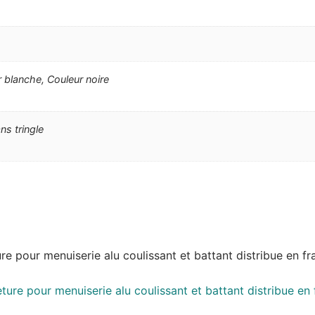
r blanche, Couleur noire
ans tringle
re pour menuiserie alu coulissant et battant distribue en fr