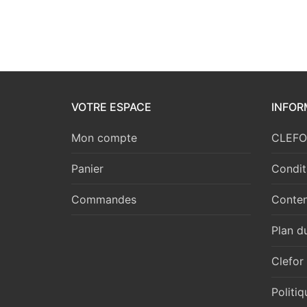
VOTRE ESPACE
INFOR
Mon compte
CLEFOR
Panier
Condit
Commandes
Conten
Plan du
Clefor
Politi