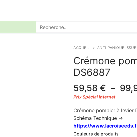
Rechercher
:
ACCUEIL
ANTI-PANIQUE ISSUE
Crémone pomp
DS6887
59,58
€
–
99,
Crémone pompier à levier
Schéma Technique ->
https://www.lacroiseeds.
Couleurs de produits