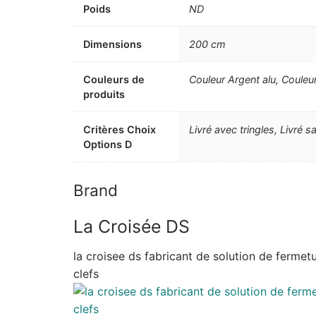
Poids
ND
Dimensions
200 cm
Couleurs de
Couleur Argent alu, Couleu
produits
Critères Choix
Livré avec tringles, Livré s
Options D
Brand
La Croisée DS
la croisee ds fabricant de solution de fermetu
clefs